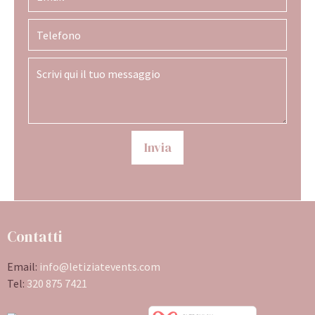
Invia
Contatti
Email:
info@letiziatevents.com
Tel:
320 875 7421