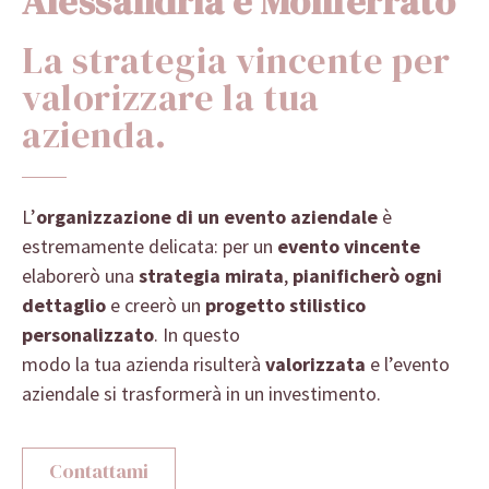
Alessandria e Monferrato
La strategia vincente per
valorizzare la tua
azienda.
L’
organizzazione di un evento aziendale
è
estremamente delicata: per un
evento vincente
elaborerò una
strategia mirata
,
pianificherò ogni
dettaglio
e creerò un
progetto stilistico
personalizzato
. In questo
modo la tua azienda risulterà
valorizzata
e l’evento
aziendale si trasformerà in un investimento.
Contattami